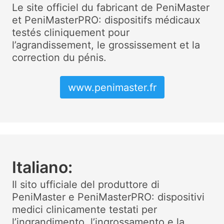
Le site officiel du fabricant de PeniMaster
et PeniMasterPRO: dispositifs médicaux
testés cliniquement pour
l’agrandissement, le grossissement et la
correction du pénis.
www.penimaster.fr
Italiano:
Il sito ufficiale del produttore di
PeniMaster e PeniMasterPRO: dispositivi
medici clinicamente testati per
l’ingrandimento, l’ingrossamento e la