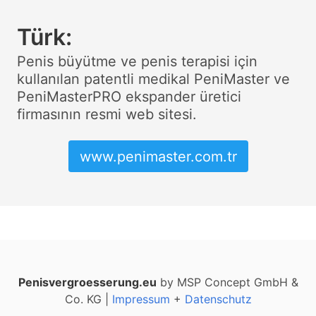
Türk:
Penis büyütme ve penis terapisi için
kullanılan patentli medikal PeniMaster ve
PeniMasterPRO ekspander üretici
firmasının resmi web sitesi.
www.penimaster.com.tr
Penisvergroesserung.eu
by MSP Concept GmbH &
Co. KG |
Impressum
+
Datenschutz