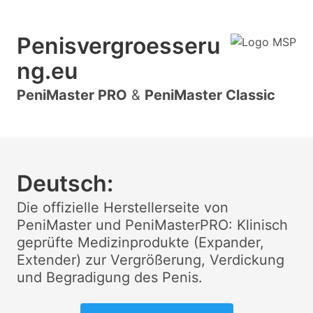
Penisvergroesseru
ng.eu
PeniMaster PRO
&
PeniMaster Classic
Deutsch:
Die offizielle Herstellerseite von
PeniMaster und PeniMasterPRO: Klinisch
geprüfte Medizinprodukte (Expander,
Extender) zur Vergrößerung, Verdickung
und Begradigung des Penis.